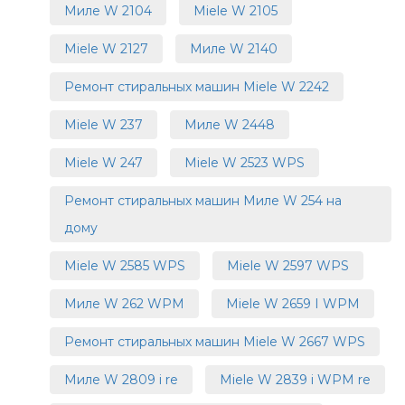
Миле W 2104
Miele W 2105
Miele W 2127
Миле W 2140
Ремонт стиральных машин Miele W 2242
Miele W 237
Миле W 2448
Miele W 247
Miele W 2523 WPS
Ремонт стиральных машин Миле W 254 на
дому
Miele W 2585 WPS
Miele W 2597 WPS
Миле W 262 WPM
Miele W 2659 I WPM
Ремонт стиральных машин Miele W 2667 WPS
Миле W 2809 i re
Miele W 2839 i WPM re