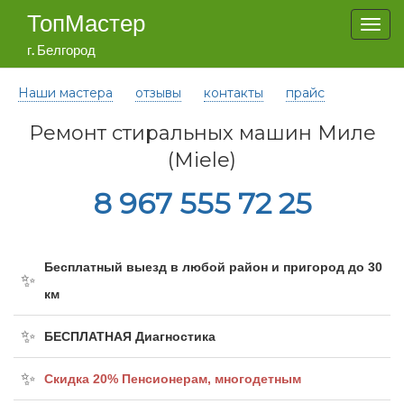
ТопМастер
Togg
navi
г. Белгород
Наши мастера
отзывы
контакты
прайс
Ремонт стиральных машин Миле
(Miele)
8 967 555 72 25
Бесплатный выезд в любой район и пригород до 30
км
БЕСПЛАТНАЯ Диагностика
Cкидка 20% Пенсионерам, многодетным