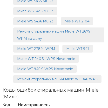
Miele WS 5435 MC 23
Миле WS 5436 MC 13
Miele WS 5436 MC 23
Miele WT 2104
Ремонт стиральных машин Миле WT 2679 I
WPM на дому
Miele WT 2789 i WPM
Miele WT 941
Миле WT 946 S i WPS Novotronic
Miele WT 946 S WPS Novotronic
Ремонт стиральных машин Miele WT 946 WPS
Коды ошибок стиральных машин Miele
(Миле)
Код
Неисправность